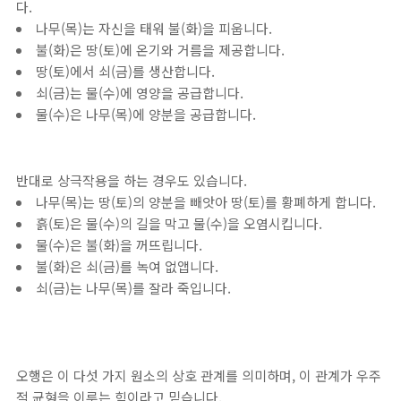
다.
나무(목)는 자신을 태워 불(화)을 피웁니다.
불(화)은 땅(토)에 온기와 거름을 제공합니다.
땅(토)에서 쇠(금)를 생산합니다.
쇠(금)는 물(수)에 영양을 공급합니다.
물(수)은 나무(목)에 양분을 공급합니다.
반대로 상극작용을 하는 경우도 있습니다.
나무(목)는 땅(토)의 양분을 빼앗아 땅(토)를 황폐하게 합니다.
흙(토)은 물(수)의 길을 막고 물(수)을 오염시킵니다.
물(수)은 불(화)을 꺼뜨립니다.
불(화)은 쇠(금)를 녹여 없앱니다.
쇠(금)는 나무(목)를 잘라 죽입니다.
오행은 이 다섯 가지 원소의 상호 관계를 의미하며, 이 관계가 우주
적 균형을 이루는 힘이라고 믿습니다.