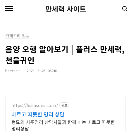
본문 바로가기
만세력 사이트
카테고리 없음
음양 오행 알아보기 | 플러스 만세력,
천을귀인
baetsal-
2023. 2. 26. 05:40
https://5seasons.co.kr/
광고
바르고 따뜻한 명리 상담
현묘의 사주명리 상담사들과 함께 하는 바르고 따뜻한
명리상담