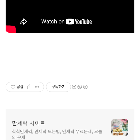
공감
구독하기
만세력 사이트
척척만세력, 만세력 보는법, 만세력 무료운세, 오늘
의 운세