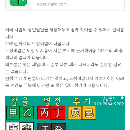
apps.apple.com
여러 사람의 생년월일을 저장해두고 쉽게 찾아볼 수 있어서 편리합
니다.
2049년까지의 토정비결이 나옵니다.
토정비결은 토정 이지함이 지은 역서에 근거하여총 144개의 괘 중
하나의 결과가 나옵니다.
대부분은 좋은 괘입니다. 일부 나쁜 괘가 나오더라도 실망할 필요
는 없습니다.
인생은 내가 만들어 나가는 것이고, 토정비결에서 이야기하는 어려
움 역경도 극복해 나가면 또 좋은 일이 생기기 때문입니다.