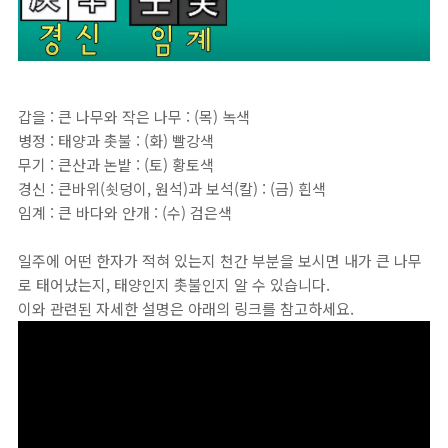
갑을 : 큰 나무와 작은 나무 : (목) 녹색
병정 : 태양과 촛불 : (화) 빨강색
무기 : 큰산과 논밭 : (토) 황토색
경신 : 큰바위(쇳덩이, 원석)과 보석(칼) : (금) 흰색
임계 : 큰 바다와 안개 : (수) 검은색
일주에 어떤 한자가 적혀 있는지 천간 부분을 보시면 내가 큰 나무
로 태어났는지, 태양인지 촛불인지 알 수 있습니다.
이와 관련된 자세한 설명은 아래의 링크를 참고하세요.